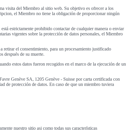
a visita del Miembro al sitio web. Su objetivo es ofrecer a los
ripcion, el Miembro no tiene la obligación de proporcionar ningún
n está estrictamente prohibido contactar de cualquier manera o enviar
tarias vigentes sobre la protección de datos personales, el Miembro
 retirar el consentimiento, para un procesamiento justificado
os después de su muerte.
o cuando estos datos fueron recogidos en el marco de la ejecución de un
vre Genève SA, 1205 Genève - Suisse por carta certificada con
idad de protección de datos. En caso de que un miembro tuviera
mente nuestro sitio asi como todas sus características