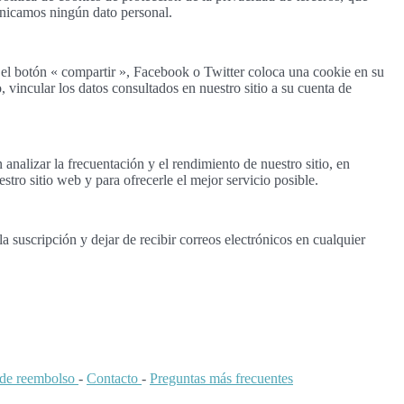
unicamos ningún dato personal.
 el botón « compartir », Facebook o Twitter coloca una cookie en su
vincular los datos consultados en nuestro sitio a su cuenta de
nalizar la frecuentación y el rendimiento de nuestro sitio, en
stro sitio web y para ofrecerle el mejor servicio posible.
 suscripción y dejar de recibir correos electrónicos en cualquier
a de reembolso
-
Contacto
-
Preguntas más frecuentes