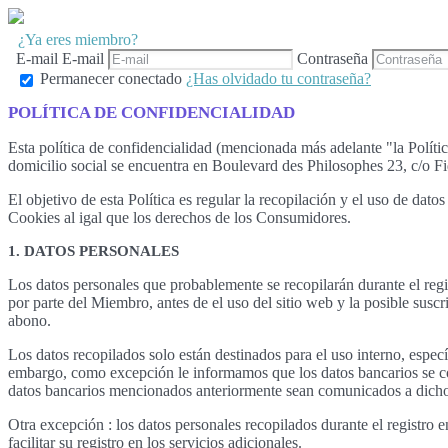
¿Ya eres miembro?
E-mail
E-mail
Contraseña
Permanecer conectado
¿Has olvidado tu contraseña?
POLÍTICA DE CONFIDENCIALIDAD
Esta política de confidencialidad (mencionada más adelante "la Pol
domicilio social se encuentra en Boulevard des Philosophes 23, c/o F
El objetivo de esta Política es regular la recopilación y el uso de da
Cookies al igal que los derechos de los Consumidores.
1. DATOS PERSONALES
Los datos personales que probablemente se recopilarán durante el regi
por parte del Miembro, antes de el uso del sitio web y la posible susc
abono.
Los datos recopilados solo están destinados para el uso interno, espe
embargo, como excepción le informamos que los datos bancarios se co
datos bancarios mencionados anteriormente sean comunicados a dichos
Otra excepción : los datos personales recopilados durante el registro
facilitar su registro en los servicios adicionales.