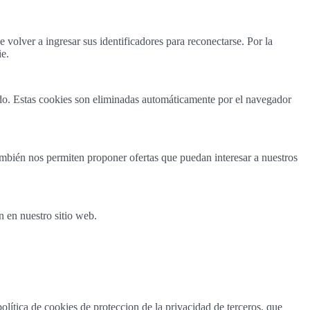
 volver a ingresar sus identificadores para reconectarse. Por la
ie.
ado. Estas cookies son eliminadas automáticamente por el navegador
ambién nos permiten proponer ofertas que puedan interesar a nuestros
n en nuestro sitio web.
olítica de cookies de proteccion de la privacidad de terceros, que