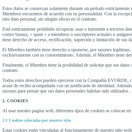
Estos datos se conservan solamente durante un período estrictamente r
Miembros encuentros de acuerdo con su personalidad. Con la excepción 
otro dato personal, sin ningún efecto en el contrato.
Está estrictamente prohibido recuperar, usar o transmitir a terceros d
correo basura, « spam » a miembros o suscriptores actuales o antiguos
tiene derecho de acceso, rectificación, supreción y limitación de sus d
El Miembro también tiene derecho a oponerse, por razones legítimas, a
exclusivamente con su consentimiento. Además, el Miembro tiene derec
Finalmente, el Miembro tiene la posibilidad de solicitar que sus datos 
contrato.
Todos estos derechos pueden ejercerse con la Compañía EVORDE, cu
acuse de recibo acompañada con un justificante de identidad. Además,
razones para pensar que sus datos personales habrían sido utilizados 
2. COOKIES
Al usar nuestro pagina web, diferentes tipos de cookies se colocan en 
2.1 Cookies colocadas por nuestro sitio
Estas cookies están vinculadas al funcionamiento de nuestro sitio web.