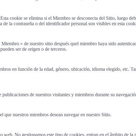
Esta cookie se elimina si el Miembro se desconecta del Sitio, luego debe
 de la contraseña o del identificador personal son visibles en esta cook
 « Miembro » de nuestro sitio después quel miembro haya sido autentic
pueden ser de origen o de terceros.
mbros en función de la edad, género, ubicación, idioma elegido, etc. T
de publicaciones de nuestros visitantes y miembros durante su navegació
 el que nuestros miembros desean navegar en nuestro Sitio.
io web. No gestionamos este tipo de cookies, entran en el âmbito de la p