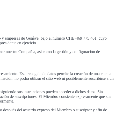
rcio y empresas de Genève, bajo el número CHE-469 775 461, cuyo
residente en ejercicio.
os por nuestra Compañía, así como la gestión y configuración de
cesamiento. Esta recogida de datos permite la creación de una cuenta
mación, no podrá utilizar el sitio web ni posiblemente suscribirse a un
y siguiendo sus instrucciones pueden acceder a dichos datos. Sin
ración de suscripciones. El Miembro consiente expresamente que sus
iormente.
olo después del acuerdo expreso del Miembro o suscriptor y afin de