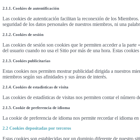
2.1.1. Cookies de autentificación
Las cookies de autenticación facilitan la reconexión de los Miembros. 
seguridad de los datos personales de nuestros miembros, ni una palabra
2.1.2. Cookies de sesión
Las cookies de sesión son cookies que le permiten acceder a la parte
del usuario cuando no usa el Sitio por más de una hora. Estas cookies 
2.1.3. Cookies publicitarias
Estas cookies nos permiten mostrar publicidad dirigida a nuestros mie
miembros según sus afinidades y sus áreas de interés.
2.1.4. Cookies de estadísticas de visita
Las cookies de estadísticas de visitas nos permiten contar el número 
2.1.5. Cookie de preferencia de idioma
La cookie de preferencia de idioma nos permite recordar el idioma en
2.2 Cookies depositadas por terceros
Estas cookies son establecidas por un dominio diferente de nuestro sit