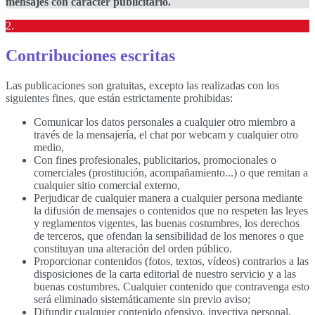
mensajes con carácter publicitario.
2.
Contribuciones escritas
Las publicaciones son gratuitas, excepto las realizadas con los
siguientes fines, que están estrictamente prohibidas:
Comunicar los datos personales a cualquier otro miembro a
través de la mensajería, el chat por webcam y cualquier otro
medio,
Con fines profesionales, publicitarios, promocionales o
comerciales (prostitución, acompañamiento...) o que remitan a
cualquier sitio comercial externo,
Perjudicar de cualquier manera a cualquier persona mediante
la difusión de mensajes o contenidos que no respeten las leyes
y reglamentos vigentes, las buenas costumbres, los derechos
de terceros, que ofendan la sensibilidad de los menores o que
constituyan una alteración del orden público.
Proporcionar contenidos (fotos, textos, vídeos) contrarios a las
disposiciones de la carta editorial de nuestro servicio y a las
buenas costumbres. Cualquier contenido que contravenga esto
será eliminado sistemáticamente sin previo aviso;
Difundir cualquier contenido ofensivo, invectiva personal,