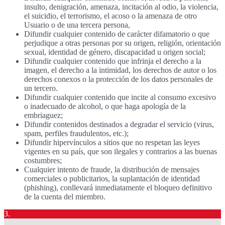
insulto, denigración, amenaza, incitación al odio, la violencia,
el suicidio, el terrorismo, el acoso o la amenaza de otro
Usuario o de una tercera persona,
Difundir cualquier contenido de carácter difamatorio o que
perjudique a otras personas por su origen, religión, orientación
sexual, identidad de género, discapacidad u origen social;
Difundir cualquier contenido que infrinja el derecho a la
imagen, el derecho a la intimidad, los derechos de autor o los
derechos conexos o la protección de los datos personales de
un tercero.
Difundir cualquier contenido que incite al consumo excesivo
o inadecuado de alcohol, o que haga apología de la
embriaguez;
Difundir contenidos destinados a degradar el servicio (virus,
spam, perfiles fraudulentos, etc.);
Difundir hipervínculos a sitios que no respetan las leyes
vigentes en su país, que son ilegales y contrarios a las buenas
costumbres;
Cualquier intento de fraude, la distribución de mensajes
comerciales o publicitarios, la suplantación de identidad
(phishing), conllevará inmediatamente el bloqueo definitivo
de la cuenta del miembro.
3.